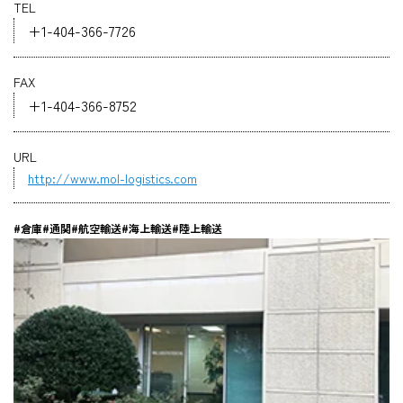
TEL
企業情報
+1-404-366-7726
FAX
採用情報
+1-404-366-8752
URL
http://www.mol-logistics.com
資料ダウンロード
#倉庫
#通関
#航空輸送
#海上輸送
#陸上輸送
お問い合わせ