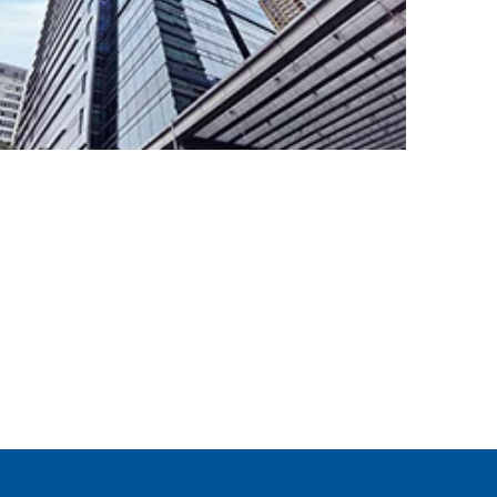
CARGO
TRACKING