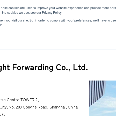
MLG BLOG
JP
/
EN
These cookies are used to improve your website experience and provide more perso
t the cookies we use, see our Privacy Policy.
ットワーク
サステナビリティ
企業情報
採用情報
n you visit our site. But in order to comply with your preferences, we'll have to use 
in.
 Int'l Freight Forwarding Co., Ltd.
ight Forwarding Co., Ltd.
半導体関連・精密機器輸送
国際海上輸送
Innovation
企業概要・沿革
ダイバーシティ
ヘルスケア
ロジスティ
Environmen
私たちの強
世界で羽ば
自動車＆モビリティ輸送
Governance
約款
福利厚生と働き方
ヘリコプタ
研修制度と
関連書類
トラックサ
MLGのLCLサービス
複合一貫輸
複合一貫輸送
インド物流ソリューション
募集要項
アフリカ物
FAQ
カーボンインセット
海上コンテナの種類とサイズ
prise Centre TOWER 2,
MCS
 City, No. 209 Gonghe Road, Shanghai, China
070