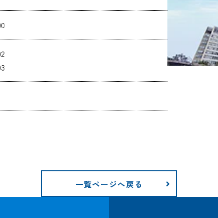
00
02
03
一覧ページへ戻る