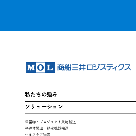
私たちの強み
ソリューション
重量物・プロジェクト貨物輸送
半導体関連・精密機器輸送
ヘルスケア物流