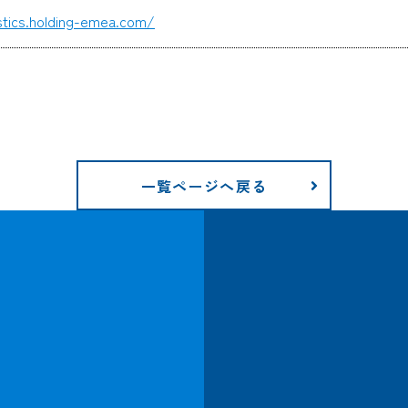
stics.holding-emea.com/
一覧ページへ戻る
CARGO TRACKING