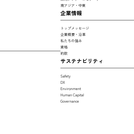
南アジア・中東
企業情報
トップメッセージ
企業概要・沿革
私たちの強み
資格
約款
サステナビリティ
Safety
DX
Environment
Human Capital
Governance