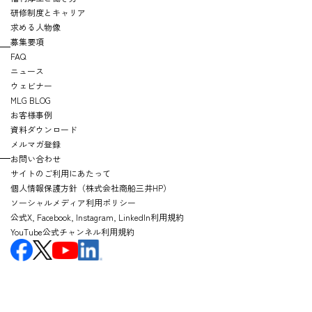
研修制度とキャリア
求める人物像
募集要項
FAQ
ニュース
ウェビナー
MLG BLOG
お客様事例
資料ダウンロード
メルマガ登録
お問い合わせ
サイトのご利用にあたって
個人情報保護方針（株式会社商船三井HP）
ソーシャルメディア利用ポリシー
公式X, Facebook, Instagram, LinkedIn利用規約
YouTube公式チャンネル利用規約