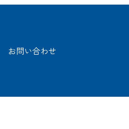
CARGO
TRACKING
OFFICE
SEARCH
お問い合わせ