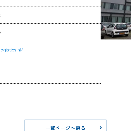
0
6
ogistics.nl/
一覧ページへ戻る