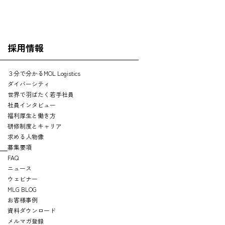
採用情報
３分で分かるMOL Logistics
ダイバーシティ
世界で羽ばたく若手社員
社員インタビュー
福利厚生と働き方
研修制度とキャリア
求める人物像
募集要項
FAQ
ニュース
ウェビナー
MLG BLOG
お客様事例
資料ダウンロード
メルマガ登録