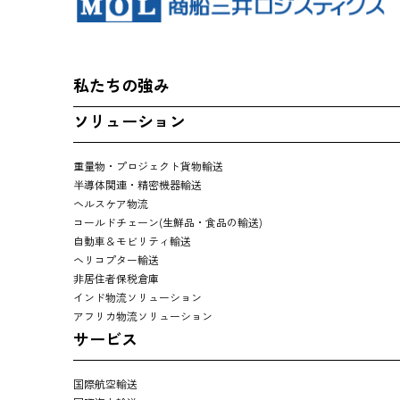
私たちの強み
ソリューション
重量物・プロジェクト貨物輸送
半導体関連・精密機器輸送
ヘルスケア物流
コールドチェーン(生鮮品・食品の輸送)
自動車＆モビリティ輸送
ヘリコプター輸送
非居住者保税倉庫
インド物流ソリューション
アフリカ物流ソリューション
サービス
国際航空輸送