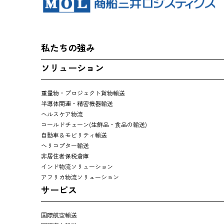
私たちの強み
ソリューション
重量物・プロジェクト貨物輸送
半導体関連・精密機器輸送
ヘルスケア物流
コールドチェーン(生鮮品・食品の輸送)
自動車＆モビリティ輸送
ヘリコプター輸送
非居住者保税倉庫
インド物流ソリューション
アフリカ物流ソリューション
サービス
国際航空輸送