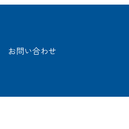
CARGO
TRACKING
OFFICE
SEARCH
お問い合わせ