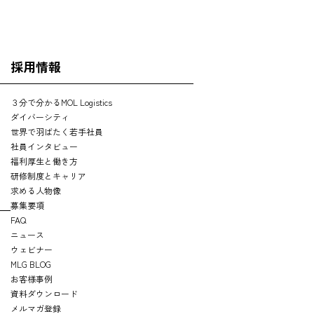
採用情報
３分で分かるMOL Logistics
ダイバーシティ
世界で羽ばたく若手社員
社員インタビュー
福利厚生と働き方
研修制度とキャリア
求める人物像
募集要項
FAQ
ニュース
ウェビナー
MLG BLOG
お客様事例
資料ダウンロード
メルマガ登録