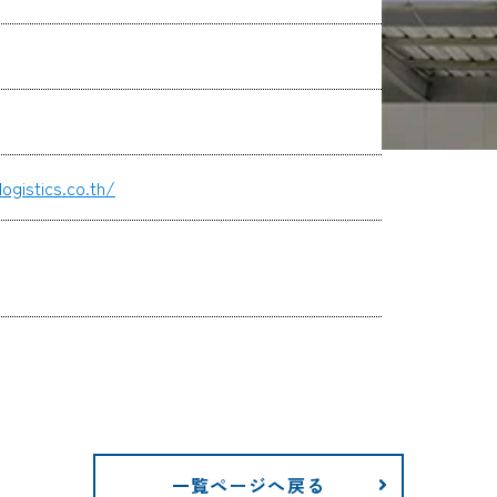
ogistics.co.th/
一覧ページへ戻る