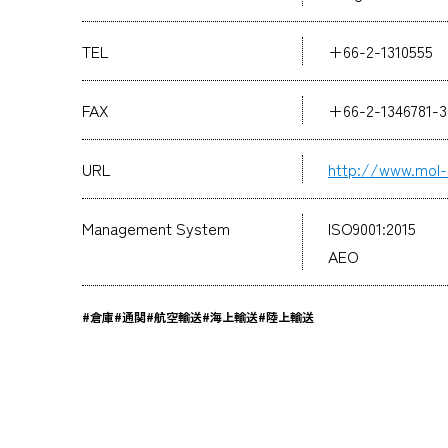
TEL
+66-2-1310555
FAX
+66-2-1346781-3
URL
http://www.mol-l
Management System
ISO9001:2015
AEO
#倉庫
#通関
#航空輸送
#海上輸送
#陸上輸送