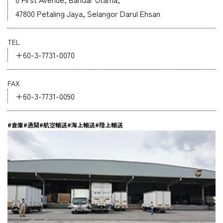
47800 Petaling Jaya, Selangor Darul Ehsan
企業情報
TEL
採用情報
+60-3-7731-0070
FAX
+60-3-7731-0090
資料ダウンロード
#倉庫
#通関
#航空輸送
#海上輸送
#陸上輸送
お問い合わせ