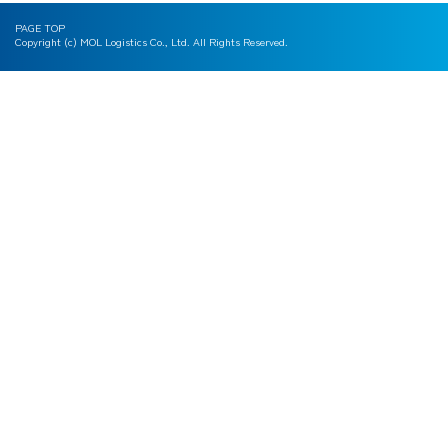
PAGE TOP
Copyright (c) MOL Logistics Co., Ltd. All Rights Reserved.