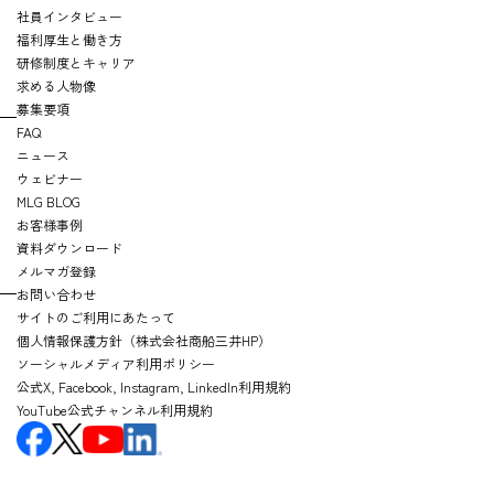
社員インタビュー
福利厚生と働き方
研修制度とキャリア
求める人物像
募集要項
FAQ
ニュース
ウェビナー
MLG BLOG
お客様事例
資料ダウンロード
メルマガ登録
お問い合わせ
サイトのご利用にあたって
個人情報保護方針（株式会社商船三井HP）
ソーシャルメディア利用ポリシー
公式X, Facebook, Instagram, LinkedIn利用規約
YouTube公式チャンネル利用規約