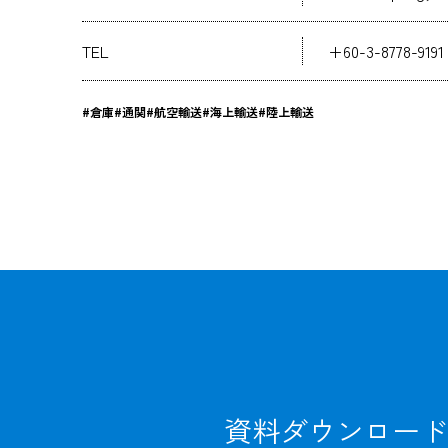
TEL
+60-3-8778-9191
#倉庫
#通関
#航空輸送
#海上輸送
#陸上輸送
資料ダウンロード