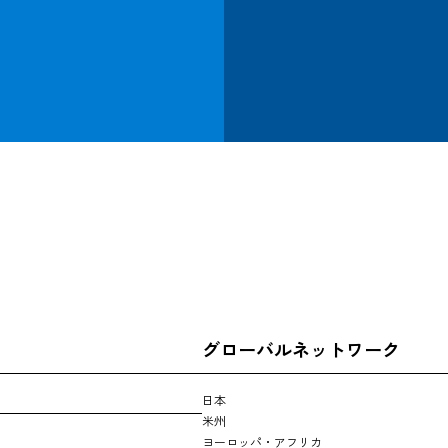
追跡する
グローバルネットワーク
日本
米州
ヨーロッパ・アフリカ