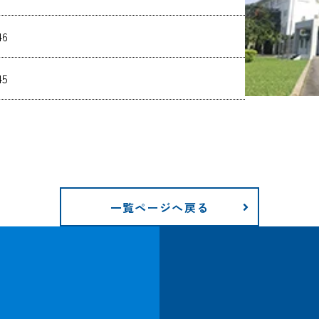
46
45
一覧ページへ戻る