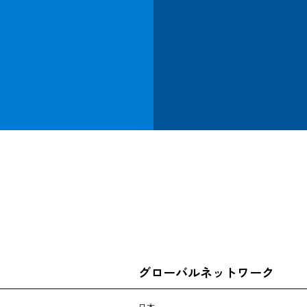
CARGO TRACKING
追跡する
グローバルネットワーク
日本