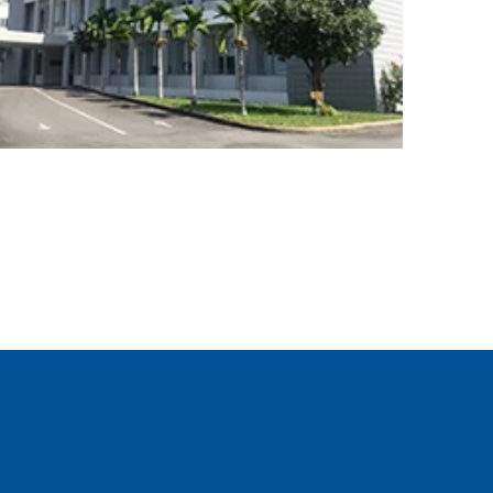
CARGO
TRACKING