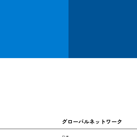
CARGO TRACKING
追跡する
グローバルネットワーク
日本