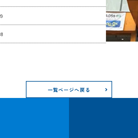
39
38
一覧ページへ戻る