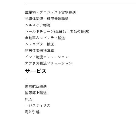
重量物・プロジェクト貨物輸送
半導体関連・精密機器輸送
ヘルスケア物流
コールドチェーン(生鮮品・食品の輸送)
自動車＆モビリティ輸送
ヘリコプター輸送
非居住者保税倉庫
インド物流ソリューション
アフリカ物流ソリューション
サービス
国際航空輸送
国際海上輸送
MCS
ロジスティクス
海外引越