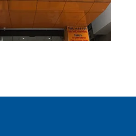
CARGO
TRACKING