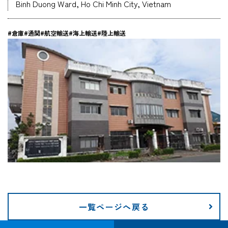
Binh Duong Ward, Ho Chi Minh City, Vietnam
企業情報
#倉庫
#通関
#航空輸送
#海上輸送
#陸上輸送
採用情報
資料ダウンロード
お問い合わせ
一覧ページへ戻る