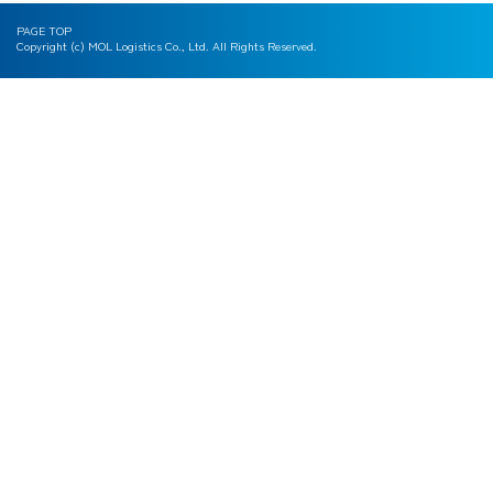
PAGE TOP
Copyright (c) MOL Logistics Co., Ltd. All Rights Reserved.