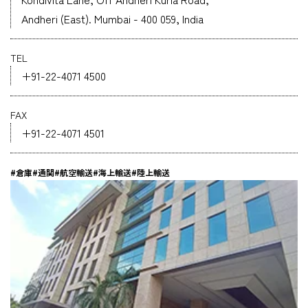
Andheri (East). Mumbai - 400 059, India
企業情報
TEL
採用情報
+91-22-4071 4500
FAX
+91-22-4071 4501
資料ダウンロード
#倉庫
#通関
#航空輸送
#海上輸送
#陸上輸送
お問い合わせ