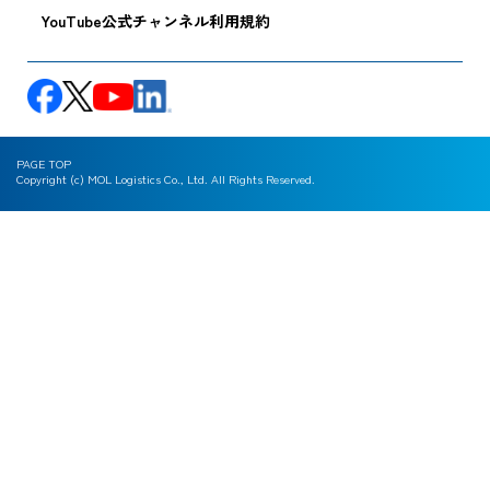
YouTube公式チャンネル利用規約
PAGE TOP
Copyright (c) MOL Logistics Co., Ltd. All Rights Reserved.