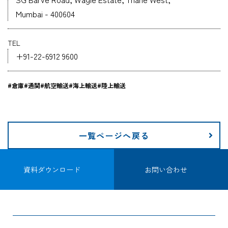
Mumbai - 400604
企業情報
TEL
採用情報
+91-22-6912 9600
#倉庫
#通関
#航空輸送
#海上輸送
#陸上輸送
資料ダウンロード
一覧ページへ戻る
お問い合わせ
資料ダウンロード
お問い合わせ