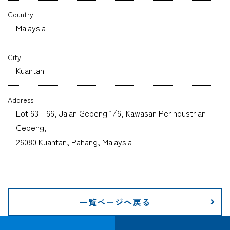
Country
企業情報
Malaysia
採用情報
City
Kuantan
Address
資料ダウンロード
Lot 63 - 66, Jalan Gebeng 1/6, Kawasan Perindustrian
Gebeng,
26080 Kuantan, Pahang, Malaysia
お問い合わせ
一覧ページへ戻る