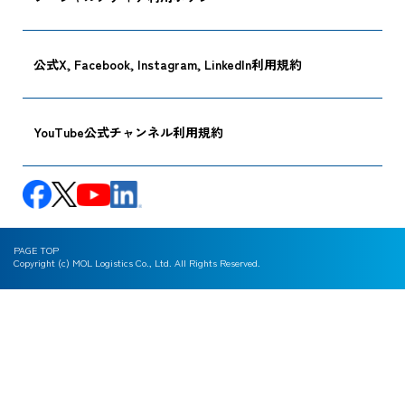
公式X, Facebook, Instagram, LinkedIn利用規約
YouTube公式チャンネル利用規約
PAGE TOP
Copyright (c) MOL Logistics Co., Ltd. All Rights Reserved.