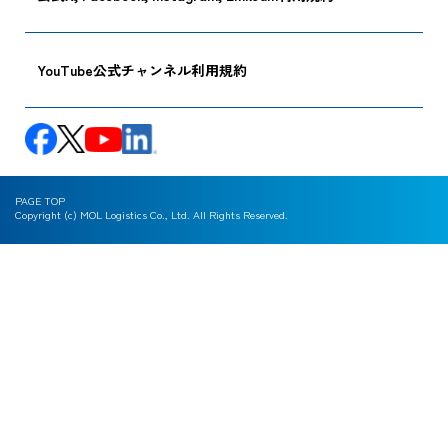
YouTube公式チャンネル利用規約
PAGE TOP
Copyright (c) MOL Logistics Co., Ltd. All Rights Reserved.