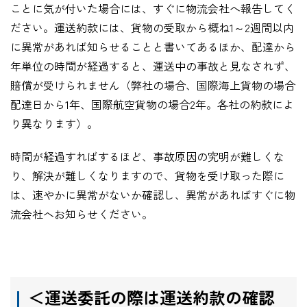
ことに気が付いた場合には、すぐに物流会社へ報告してく
ださい。運送約款には、貨物の受取から概ね
1
～
2
週間以内
に異常があれば知らせることと書いてあるほか、配達から
年単位の時間が経過すると、運送中の事故と見なされず、
賠償が受けられません（弊社の場合、国際海上貨物の場合
配達日から
1
年、国際航空貨物の場合
2
年。各社の約款によ
り異なります）。
時間が経過すればするほど、事故原因の究明が難しくな
り、解決が難しくなりますので、貨物を受け取った際に
は、速やかに異常がないか確認し、異常があればすぐに物
流会社へお知らせください。
＜運送委託の際は運送約款の確認