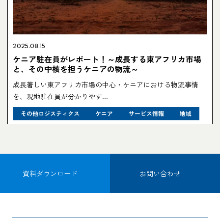
2025.08.15
ケニア駐在員がレポート！～成長する東アフリカ市場
と、その中核を担うケニアの物流～
成長著しい東アフリカ市場の中心・ケニアにおける物流事情
を、現地駐在員が分かりやす...
その他ロジスティクス
ケニア
サービス情報
地域
資料ダウンロード
お問い合わせ