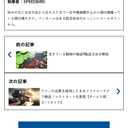
執筆者：SPEEDBIRD
休みの日には日の出から日の入りまで一日中無線聞きながら飛行機撮って
いる飛行機オタク。ペンネームはある航空会社のかっこいいコールサイン
から。
前の記事
生きている動物の輸送⁈輸送方法を解説
次の記事
ワインの品質を保持したままドライコンテナ
で輸送！コストカットを実現【サービス紹
介/イタリア】