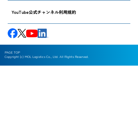
YouTube公式チャンネル利用規約
PAGE TOP
Copyright (c) MOL Logistics Co., Ltd. All Rights Reserved.