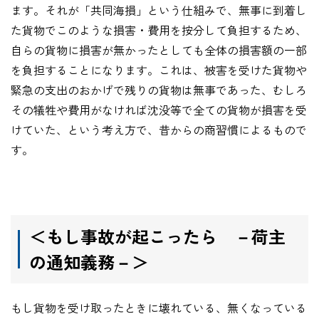
ます。それが「共同海損」という仕組みで、無事に到着し
た貨物でこのような損害・費用を按分して負担するため、
自らの貨物に損害が無かったとしても全体の損害額の一部
を負担することになります。これは、被害を受けた貨物や
緊急の支出のおかげで残りの貨物は無事であった、むしろ
その犠牲や費用がなければ沈没等で全ての貨物が損害を受
けていた、という考え方で、昔からの商習慣によるもので
す。
＜もし事故が起こったら －荷主
の通知義務－＞
もし貨物を受け取ったときに壊れている、無くなっている