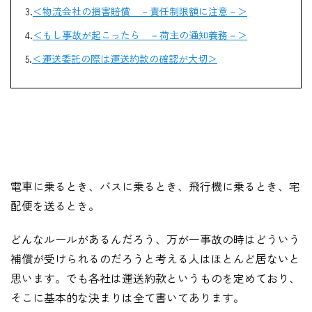
＜物流会社の損害賠償 －責任制限額に注意－＞
＜もし事故が起こったら －荷主の通知義務－＞
＜運送委託の際は運送約款の確認が大切＞
電車に乗るとき、バスに乗るとき、飛行機に乗るとき、宅
配便を送るとき。
どんなルールがあるんだろう、万が一事故の時はどういう
補償が受けられるのだろうと考える人はほとんど居ないと
思います。でも各社は運送約款というものを定めており、
そこに基本的な決まりは全て書いてあります。