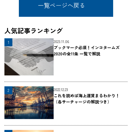
一覧ページへ戻る
人気記事ランキング
2023.11.06
ブックマーク必須！インコタームズ
2020の全11条 一覧で解説
2022.12.23
これを読めば海上運賃まるわかり！
（各サーチャージの解説つき）