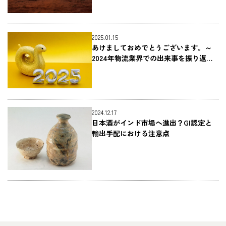
2025.01.15
あけましておめでとうございます。～
2024年物流業界での出来事を振り返る
～
2024.12.17
日本酒がインド市場へ進出？GI認定と
輸出手配における注意点