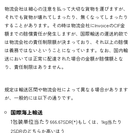
物流会社は細心の注意を払って大切な貨物を運びますが、
それでも貨物が壊れてしまったり、無くなってしまったり
することがあります。その時は物流会社にInvoiceのCIF金
額までの賠償責任が発生しますが、国際輸送の運送約款で
は物流会社の責任制限額が決まっており、それ以上の賠償
は義務ではないということになっています。なお、国内輸
送においては正常に配達された場合の金額が賠償額とな
り、責任制限はありません。
規定は輸送区間や物流会社によって異なる場合があります
が、一般的には以下の通りです。
国際海上輸送
1包装単位当たり
666.67SDR(*)
もしくは、
1kg
当たり
2SDR
のどちらか高いほう