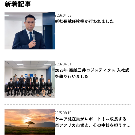
新着記事
2026.04.03
新社長就任挨拶が行われました
2026.04.01
2026年 商船三井ロジスティクス 入社式
を執り行いました
2025.08.15
ケニア駐在員がレポート！～成長する
東アフリカ市場と、その中核を担うケ
ニアの物流～