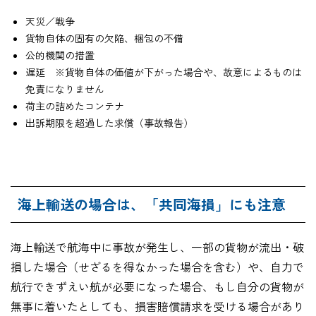
天災／戦争
貨物自体の固有の欠陥、梱包の不備
公的機関の措置
遅延 ※貨物自体の価値が下がった場合や、故意によるものは
免責になりません
荷主の詰めたコンテナ
出訴期限を超過した求償（事故報告）
海上輸送の場合は、「共同海損」にも注意
海上輸送で航海中に事故が発生し、一部の貨物が流出・破
損した場合（せざるを得なかった場合を含む）や、自力で
航行できずえい航が必要になった場合、もし自分の貨物が
無事に着いたとしても、損害賠償請求を受ける場合があり