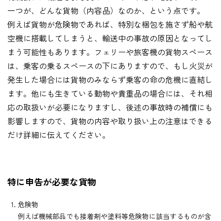
一つが、どんな貨物（内容品）なのか、という点です。
例えば貨物が危険物であれば、特別な梱包を施さず船や航
空機に搭載してしまうと、輸送中の事故の原因となってし
まう可能性もあります。フェリーや旅客機の貨物スペース
は、乗客の乗るスペースの下にありますので、もし火災が
発生した場合には貨物のみならず乗客の命の危機に直結し
ます。他にも生きている動物や貴重品の場合には、それ相
応の取扱いが必要になりますし、後述の事故時の補償にも
影響しますので、貨物の内容や取り扱い上の注意はできる
だけ詳細に伝えてください。
特に申告が必要な貨物
危険物
例えば機械部品でも接着剤や塗料等危険物に該当するものが含