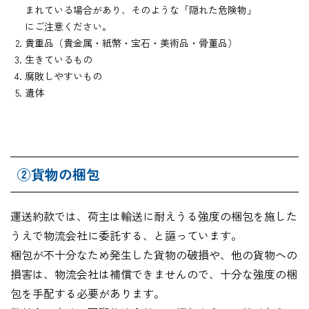
まれている場合があり、そのような「隠れた危険物」
にご注意ください。
貴重品（貴金属・紙幣・宝石・美術品・骨董品）
生きているもの
腐敗しやすいもの
遺体
②貨物の梱包
運送約款では、荷主は輸送に耐えうる強度の梱包を施した
うえで物流会社に委託する、と謳っています。
梱包が不十分なため発生した貨物の破損や、他の貨物への
損害は、物流会社は補償できませんので、十分な強度の梱
包を手配する必要があります。