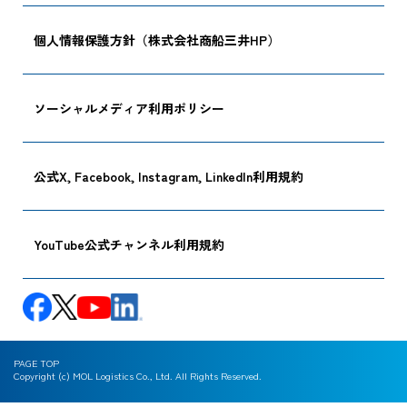
追跡する
個人情報保護方針（株式会社商船三井HP）
ソーシャルメディア利用ポリシー
公式X, Facebook, Instagram, LinkedIn利用規約
YouTube公式チャンネル利用規約
PAGE TOP
Copyright (c) MOL Logistics Co., Ltd. All Rights Reserved.