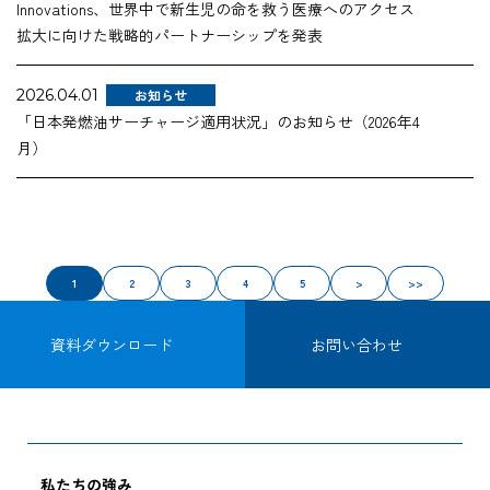
Innovations、世界中で新生児の命を救う医療へのアクセス
拡大に向けた戦略的パートナーシップを発表
2026.04.01
お知らせ
「日本発燃油サーチャージ適用状況」のお知らせ（2026年4
月）
1
2
3
4
5
>
>>
資料ダウンロード
お問い合わせ
私たちの強み