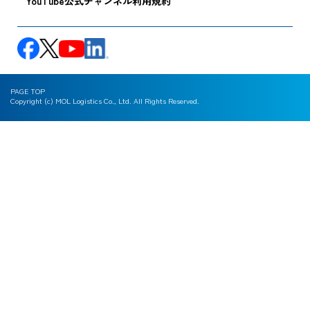
YouTube公式チャンネル利用規約
PAGE TOP
Copyright (c) MOL Logistics Co., Ltd. All Rights Reserved.