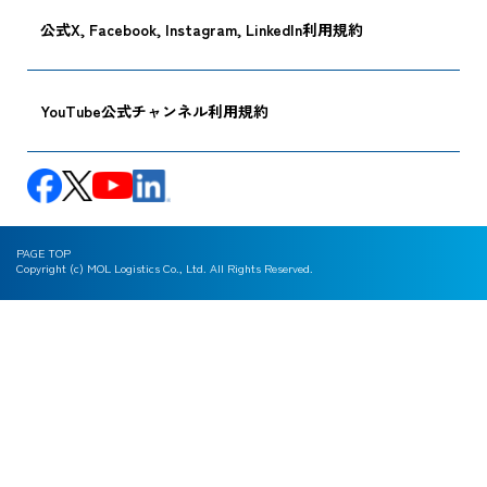
公式X, Facebook, Instagram, LinkedIn利用規約
YouTube公式チャンネル利用規約
PAGE TOP
Copyright (c) MOL Logistics Co., Ltd. All Rights Reserved.