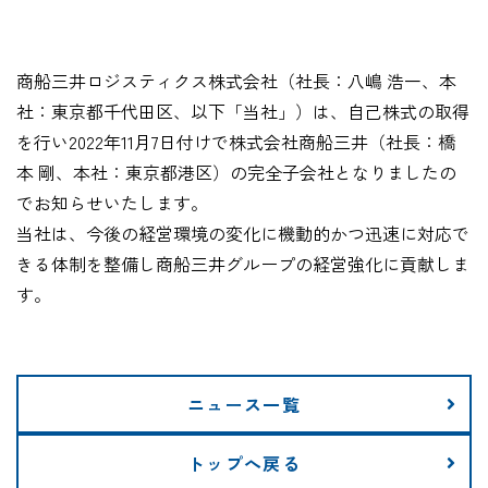
企業情報
商船三井ロジスティクス株式会社（社長：八嶋 浩一、本
採用情報
社：東京都千代田区、以下「当社」）は、自己株式の取得
を行い2022年11月7日付けで株式会社商船三井（社長：橋
本 剛、本社：東京都港区）の完全子会社となりましたの
でお知らせいたします。
当社は、今後の経営環境の変化に機動的かつ迅速に対応で
資料ダウンロード
きる体制を整備し商船三井グループの経営強化に貢献しま
す。
お問い合わせ
ニュース一覧
トップへ戻る