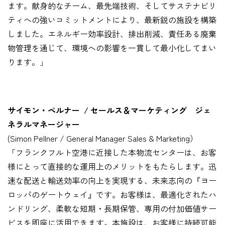
ます。献身的なチーム、最先端技術、そしてサステナビリ
ティへの強いコミットメントにより、最新鋭の施設を構築
しました。エネルギー効率設計、排出削減、責任ある廃棄
物管理を通じて、環境への影響を一貫して最小化してまい
ります。」
サイモン・ペルナー / セールス＆マーケティング ジェ
ネラルマネージャー
(Simon Pellner / General Manager Sales & Marketing）
「フランクフルト空港に近接した本物流センターは、お客
様にとって直接的な運用上のメリットをもたらします。迅
速な配送と輸送効率の向上を実現する、未来志向の『ヨー
ロッパのゲートウェイ』です。お客様は、最適化されたハ
ンドリング、柔軟な短期・長期保管、専用の付加価値サー
ビスを即座に活用できます。本施設は、お客様に持続可能