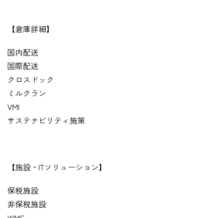
【倉庫詳細】
国内配送
国際配送
クロスドック
ミルクラン
VMI
サステナビリティ施策
【施設・ITソリューション】
保税施設
非保税施設
WMS