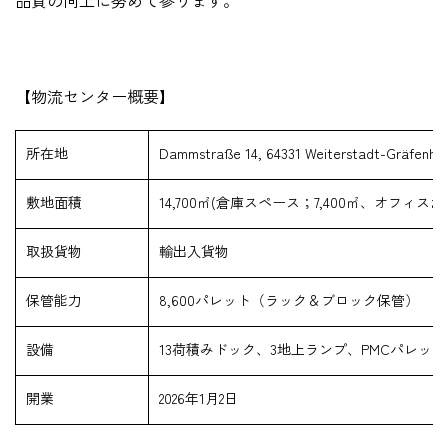
品質の向上に努めて参ります。
【物流センター概要】
所在地
Dammstraße 14, 64331 Weiterstadt-Gräfenha
敷地面積
14,700㎡(倉庫スペース；7,400㎡、オフィスお
取扱貨物
輸出入貨物
保管能力
8,600パレット（ラック＆ブロック保管）
設備
13荷積みドック、3地上ランプ、PMCパレッ
開業
2026年1月2日