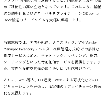
ンクフルト国際空港に近接するなど、国際輸送において極
めて利便性の高い立地となっています。これにより、輸配
送の効率化およびグローバルサプライチェーンのDoor to
Door輸送のリードタイムを大幅に短縮します。
当該施設では、国内外配送、クロスドック、VMI(Vendor
Managed Inventory：ベンダー在庫管理方式)などの多様な
物流サービスに加え、キッティング、ラベリング、梱包、
ソーティングといった付加価値サービスを提供します。ま
た、専門的な航空貨物の取り扱いにも対応可能です。
さらに、WMS導入、EDI連携、Webによる可視化などのIT
ソリューションを完備し、お客様のサプライチェーン最適
化を支援します。