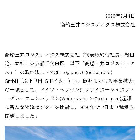
企業情報
2026年2月4日
商船三井ロジスティクス株式会社
採用情報
商船三井ロジスティクス株式会社（代表取締役社長：桜田
治、本社：東京都千代田区 以下「商船三井ロジスティク
資料ダウンロード
ス」）の欧州法人・MOL Logistics (Deutschland)
GmbH（以下「MLGドイツ」）は、欧州における事業拡大
お問い合わせ
の一環として、ドイツ・ヘッセン州ヴァイターシュタット
＝グレーフェンハウゼン(Weiterstadt-Gräfenhausen)近郊
に新たな物流センターを開設し、2026年1月2日より稼働を
開始しました。