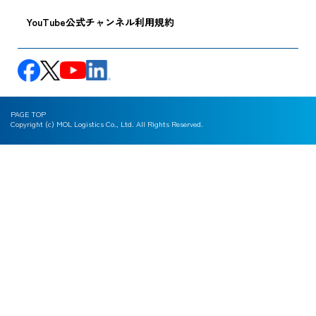
YouTube公式チャンネル利用規約
PAGE TOP
Copyright (c) MOL Logistics Co., Ltd. All Rights Reserved.