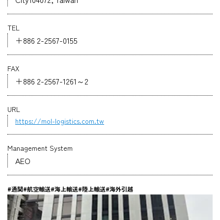
企業情報
TEL
＋886 2-2567-0155
採用情報
FAX
＋886 2-2567-1261～2
資料ダウンロード
URL
https://mol-logistics.com.tw
お問い合わせ
Management System
AEO
#通関
#航空輸送
#海上輸送
#陸上輸送
#海外引越