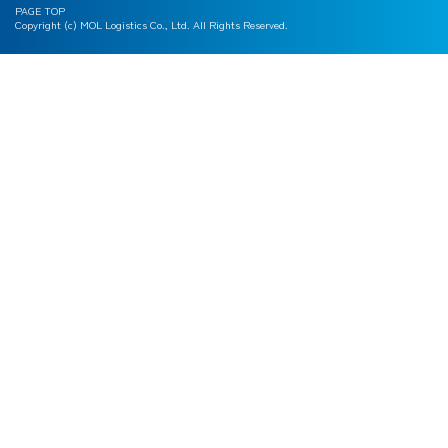
PAGE TOP
Copyright (c) MOL Logistics Co., Ltd. All Rights Reserved.