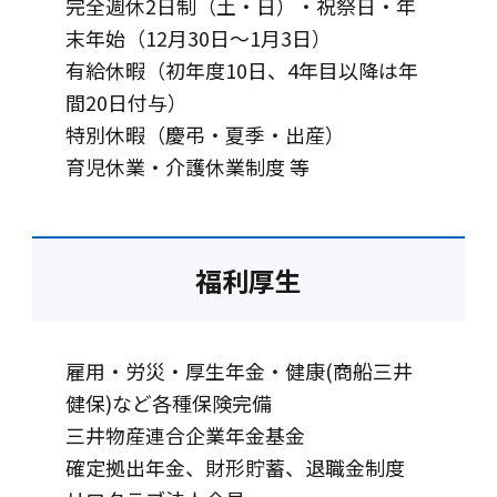
完全週休2日制（土・日）・祝祭日・年
末年始（12月30日～1月3日）
有給休暇（初年度10日、4年目以降は年
間20日付与）
特別休暇（慶弔・夏季・出産）
育児休業・介護休業制度 等
福利厚生
雇用・労災・厚生年金・健康(商船三井
健保)など各種保険完備
三井物産連合企業年金基金
確定拠出年金、財形貯蓄、退職金制度