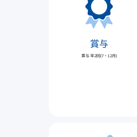
賞与
賞与 年2回(7・12月)