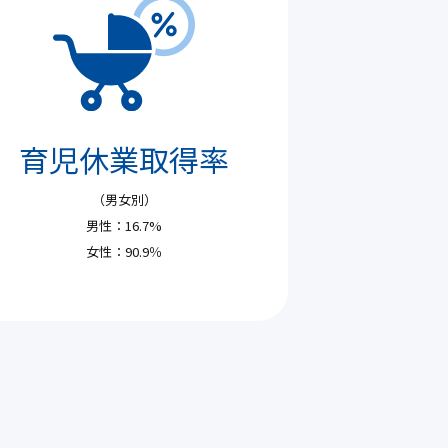
育児休業取得率
（男女別）
男性：16.7%
女性：90.9％