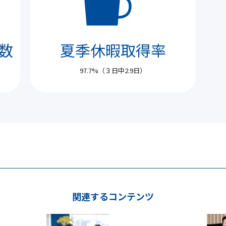
数
夏季休暇取得率
97.7%（３日中2.9日）
関連するコンテンツ