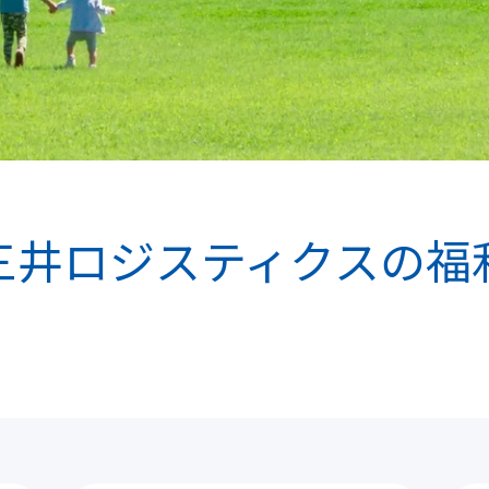
三井
ロジスティクス
の福