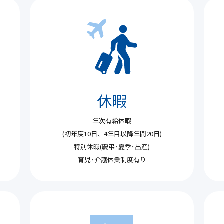
休暇
年次有給休暇
(初年度10日、4年目以降年間20日)
特別休暇(慶弔･夏季･出産)
育児･介護休業制度有り