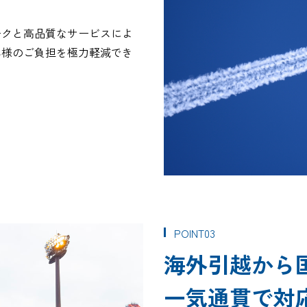
ークと高品質なサービスによ
客様のご負担を極力軽減でき
POINT03
CARGO TRACKING
海外引越から
一気通貫で対