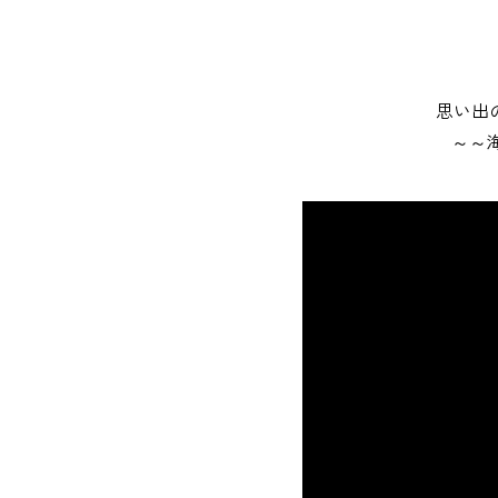
思い出
～～