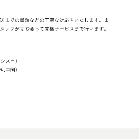
送までの書類などの丁寧な対応をいたします。ま
タッフが立ち会って開梱サービスまで行います。
ンシスコ）
ル,中国）