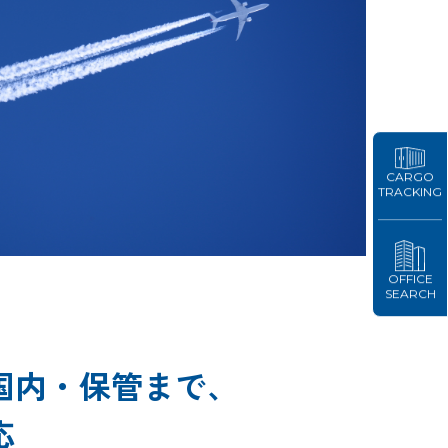
CARGO
TRACKING
OFFICE
SEARCH
国内・保管まで、
応