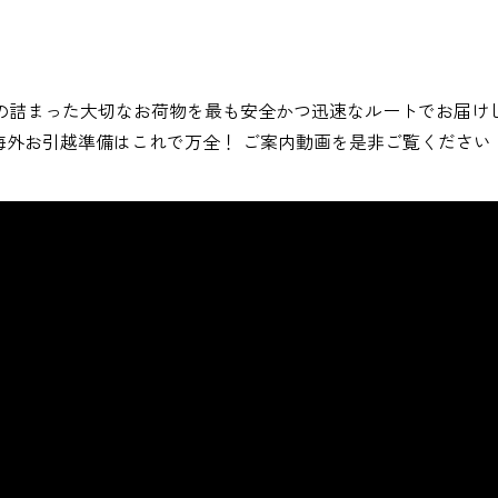
の詰まった大切なお荷物を最も安全かつ迅速なルートでお届け
海外お引越準備はこれで万全！ ご案内動画を是非ご覧ください