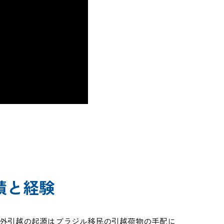
績と経験
外引越の起源はブラジル移民の引越荷物の手配に