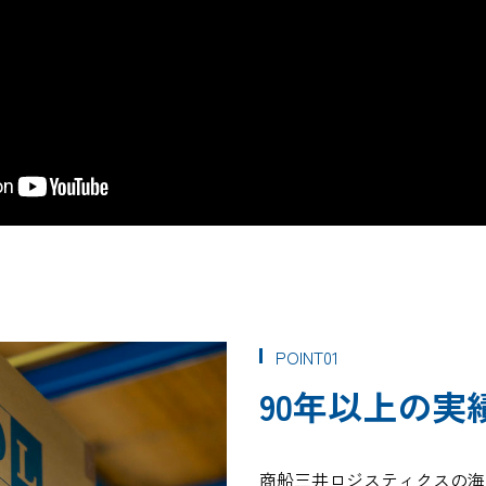
POINT01
90年以上の実
商船三井ロジスティクスの海