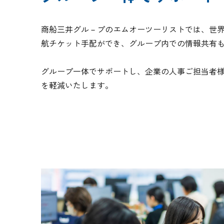
商船三井グル－プのエムオーツーリストでは、世
航チケット手配ができ、グループ内での情報共有
グループ一体でサポートし、企業の人事ご担当者
を軽減いたします。