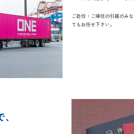
ご赴任・ご帰任の引越のみな
追跡する
てもお任せ下さい。
で、