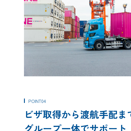
POINT04
ビザ取得から渡航手配ま
グループ一体でサポート