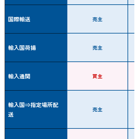
国際輸送
売主
輸入国荷揚
売主
輸入通関
買主
輸入国⇒指定場所配
売主
送