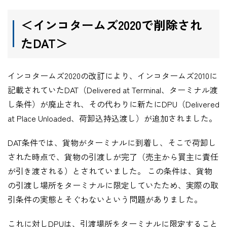
＜インコタームズ
2020
で削除され
た
DAT＞
インコタームズ2020の改訂により、インコタームズ2010に
記載されていたDAT（Delivered at Terminal、ターミナル渡
し条件）が廃止され、その代わりに新たにDPU（Delivered
at Place Unloaded、荷卸込持込渡し）が追加されました。
DAT条件では、貨物がターミナルに到着し、そこで荷卸し
された時点で、貨物の引渡しが完了（売主から買主に責任
が引き渡される）とされていました。 この条件は、貨物
の引渡し場所をターミナルに限定していたため、実際の取
引条件の実態とそぐわないという問題がありました。
これに対しDPUは、引渡場所をターミナルに限定すること