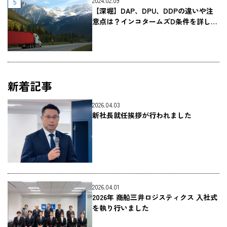
2024.02.09
【深堀】DAP、DPU、DDPの違いや注
意点は？インコタームズD条件を詳しく
解説（早見表つき）
新着記事
2026.04.03
新社長就任挨拶が行われました
2026.04.01
2026年 商船三井ロジスティクス 入社式
を執り行いました