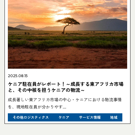
2025.08.15
ケニア駐在員がレポート！～成長する東アフリカ市場
と、その中核を担うケニアの物流～
成長著しい東アフリカ市場の中心・ケニアにおける物流事情
を、現地駐在員が分かりやす...
その他ロジスティクス
ケニア
サービス情報
地域