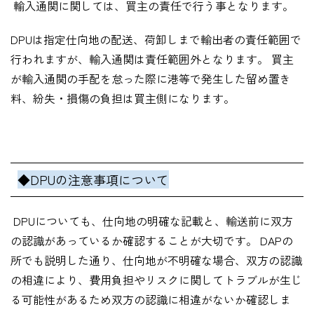
輸入通関に関しては、買主の責任で行う事となります。
DPU
は指定仕向地の配送、荷卸しまで輸出者の責任範囲で
行われますが、輸入通関は責任範囲外となります。 買主
が輸入通関の手配を怠った際に港等で発生した留め置き
料、紛失・損傷の負担は買主側になります。
◆DPUの注意事項について
DPUについても、仕向地の明確な記載と、輸送前に双方
の認識があっているか確認することが大切です。 DAPの
所でも説明した通り、仕向地が不明確な場合、双方の認識
の相違により、費用負担やリスクに関してトラブルが生じ
る可能性があるため双方の認識に相違がないか確認しま