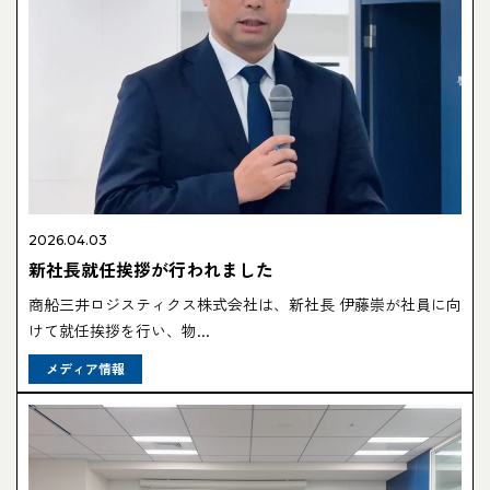
2026.04.03
新社長就任挨拶が行われました
商船三井ロジスティクス株式会社は、新社長 伊藤崇が社員に向
けて就任挨拶を行い、物...
メディア情報