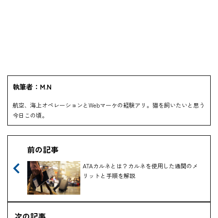
執筆者：M.N
航空、海上オペレーションとWebマーケの経験アリ。猫を飼いたいと思う
今日この頃。
前の記事
ATAカルネとは？カルネを使用した通関のメ
リットと手順を解説
次の記事