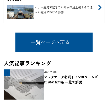
パナマ運河で起きている水不足危機？その原
因と物流における影響
一覧ページへ戻る
人気記事ランキング
2023.11.06
ブックマーク必須！インコタームズ
2020の全11条 一覧で解説