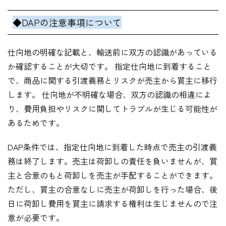
◆DAPの注意事項について
仕向地の明確な記載と、輸送前に双方の認識があっている
か確認することが大切です。 指定仕向地に到着すること
で、商品に関する引渡義務とリスクが売主から買主に移行
します。 仕向地が不明確な場合、双方の認識の相違によ
り、費用負担やリスクに関してトラブルが生じる可能性が
あるためです。
DAP条件では、指定仕向地に到着した時点で売主の引渡義
務は終了します。売主は荷卸しの責任を負いませんが、買
主と合意のもと荷卸しを売主が手配することができます。
ただし、買主の合意なしに売主が荷卸しを行った場合、後
日に荷卸し費用を買主に請求する権利は生じませんので注
意が必要です。