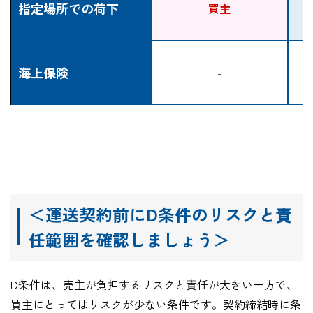
指定場所での荷下
買主
海上保険
-
＜運送契約前にD条件のリスクと責
任範囲を確認しましょう＞
D
条件は、売主が負担するリスクと責任が大きい一方で、
買主にとってはリスクが少ない条件です。契約締結時に条