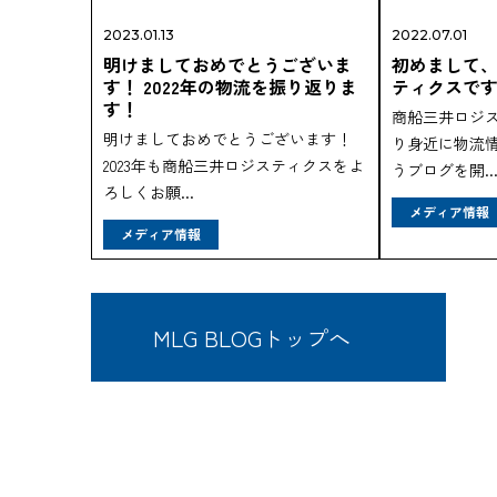
2023.01.13
2022.07.01
明けましておめでとうございま
初めまして
す！ 2022年の物流を振り返りま
ティクスで
す！
商船三井ロジ
明けましておめでとうございます！
り身近に物流
2023年も商船三井ロジスティクスをよ
うブログを開..
ろしくお願...
メディア情報
メディア情報
MLG BLOGトップへ