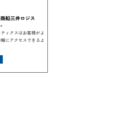
、商船三井ロジス
す。
スティクスはお客様がよ
情報にアクセスできるよ
.