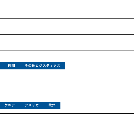
通関
その他ロジスティクス
ケニア
アメリカ
欧州