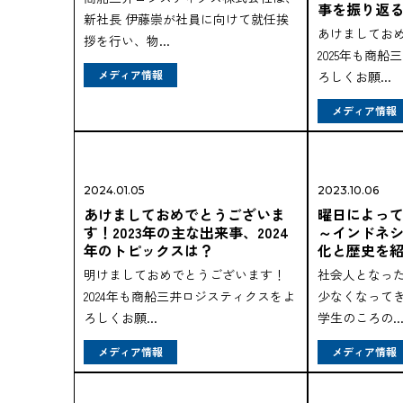
事を振り返
新社長 伊藤崇が社員に向けて就任挨
あけましてお
拶を行い、物...
2025年も商
メディア情報
ろしくお願...
メディア情報
2024.01.05
2023.10.06
あけましておめでとうございま
曜日によっ
す！2023年の主な出来事、2024
～インドネ
年のトピックスは？
化と歴史を
明けましておめでとうございます！
社会人となっ
2024年も商船三井ロジスティクスをよ
少なくなって
ろしくお願...
学生のころの..
メディア情報
メディア情報