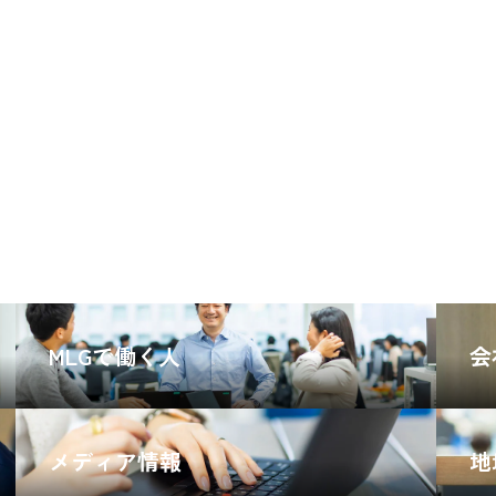
CARGO TRACKING
MLGで働く人
会
メディア情報
地