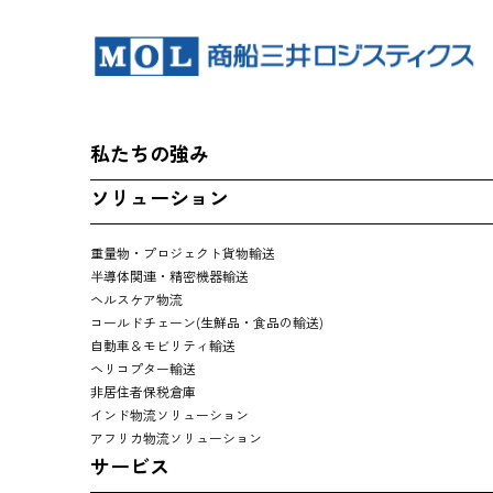
私たちの強み
ソリューション
重量物・プロジェクト貨物輸送
半導体関連・精密機器輸送
ヘルスケア物流
コールドチェーン(生鮮品・食品の輸送)
自動車＆モビリティ輸送
ヘリコプター輸送
非居住者保税倉庫
インド物流ソリューション
アフリカ物流ソリューション
サービス