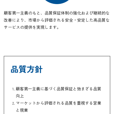
企業情報
顧客第一主義のもと、品質保証体制の強化および継続的な
改善により、市場から評価される安全・安定した高品質な
採用情報
サービスの提供を実現します。
資料ダウンロード
品質方針
お問い合わせ
顧客第一主義に基づく品質保証と弛まざる品質
向上
マーケットから評価される品質を重視する営業
と現業