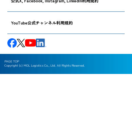
公式X, Facebook, Instagram, LinkedIn利用規約
YouTube公式チャンネル利用規約
PAGE TOP
Copyright (c) MOL Logistics Co., Ltd. All Rights Reserved.