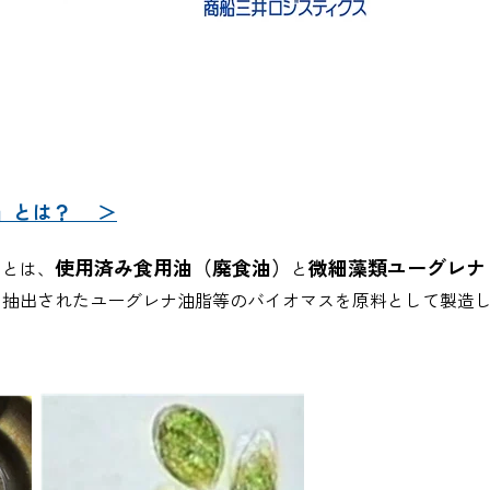
」とは？ ＞
使用済み食用油（廃食油）
微細藻類ユーグレナ
」とは、
と
ら抽出されたユーグレナ油脂等のバイオマスを原料として製造