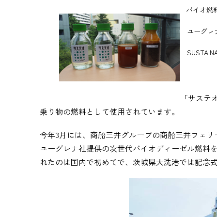
バイオ燃料
ユーグレ
SUSTAINA
「サステ
乗り物の燃料として使用されています。
今年
3
月には、商船三井グループの商船三井フェリ
ユーグレナ社提供の次世代バイオディーゼル燃料
れたのは国内で初めてで、茨城県大洗港では記念