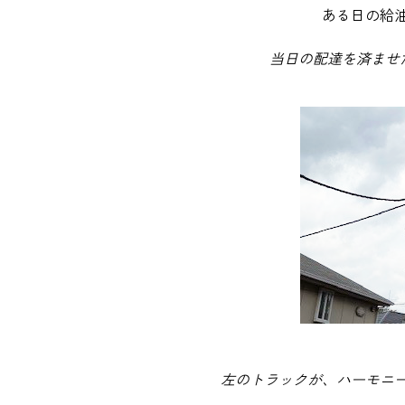
ある日の給
当日の配達を済ませ
左のトラックが、ハーモニ