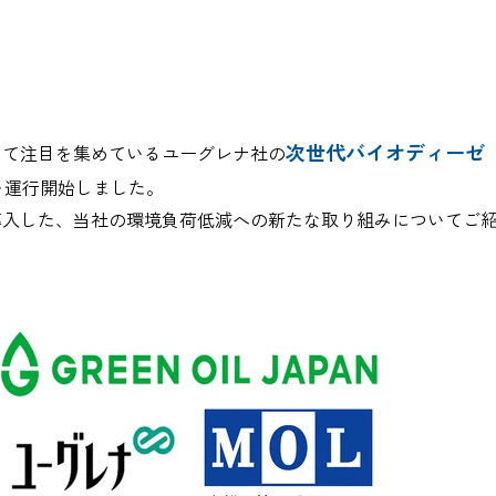
次世代バイオディーゼ
して注目を集めているユーグレナ社の
を運行開始しました。
導入した、当社の環境負荷低減への新たな取り組みについてご