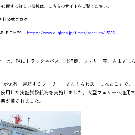
に関する詳しい情報は、こちらのサイトをご覧ください。
追跡する
ナ社公式ブログ
BLE TIMES ：
https://www.euglena.jp/times/archives/15205
オ」は、現にトラックやバス、飛行機、フェリー等、さまざま
ーが保有・運航するフェリー
「さんふらわあ しれとこ」
で、
を使用した実証試験航海を実施しました。大型フェリーへ適用
式典が催されました。