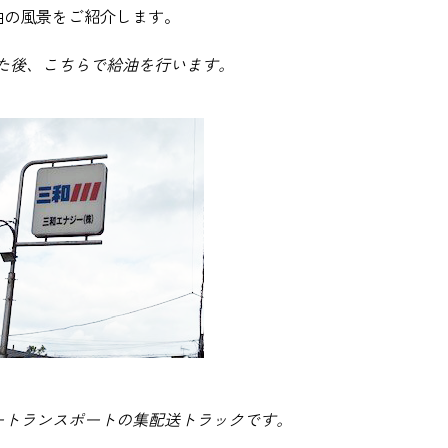
油の風景をご紹介します。
た後、こちらで給油を行います。
ートランスポートの集配送トラックです。