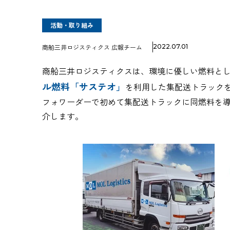
活動・取り組み
商船三井ロジスティクス 広報チーム
2022.07.01
商船三井ロジスティクスは、環境に優しい燃料と
ル燃料「サステオ」
を利用した集配送トラック
フォワーダーで初めて集配送トラックに同燃料を
介します。