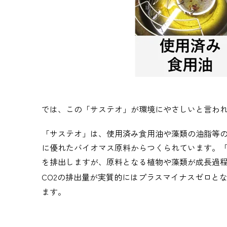
では、この「サステオ」が環境にやさしいと言わ
「サステオ」は、使用済み食用油や藻類の油脂等
に優れたバイオマス原料からつくられています。
を排出しますが、原料となる植物や藻類が成長過
CO2
の排出量が実質的にはプラスマイナスゼロと
ます。