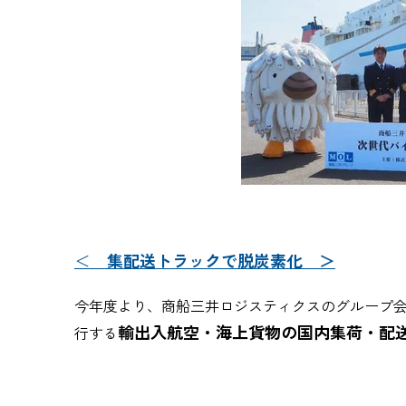
＜
集配送トラックで脱炭素化 ＞
今年度より、商船三井ロジスティクスのグループ
輸出入航空・海上貨物の国内集荷・配
行する