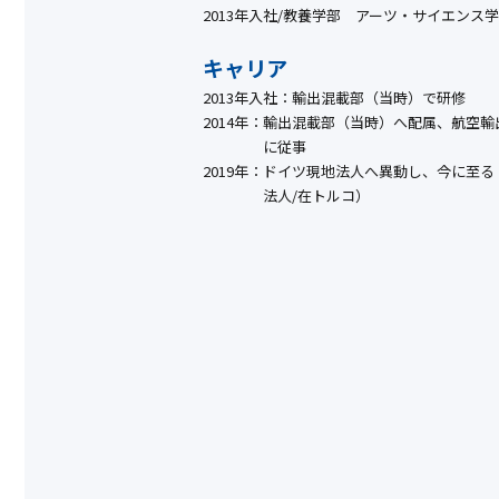
2013年入社/教養学部 アーツ・サイエンス
キャリア
2013年入社：
輸出混載部（当時）で研修
2014年：
輸出混載部（当時）へ配属、航空輸
に従事
2019年：
ドイツ現地法人へ異動し、今に至る
法人/在トルコ）