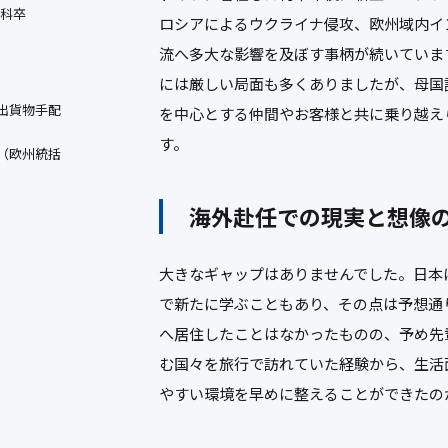
学科卒
ロシアによるウクライナ侵攻、欧州域内イ
流へ多大な影響を及ぼす事柄が続いていま
には厳しい局面も多くありましたが、母国
出貨物手配
を中心とする仲間やお客様と共に乗り越え
す。
（欧州統括
海外赴任での
現実と想像
大きなギャップはありませんでした。日本
で新たに学ぶこともあり、その点は予想通
へ居住したことはなかったものの、予め先
む国々を旅行で訪れていた経験から、生活
やすい環境を早めに整えることができたの