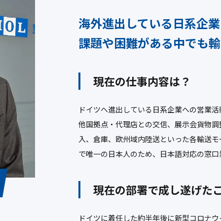
海外進出している日系企業
課題や困難がある中
でも輸
現在の仕事内容は？
ドイツへ進出している日系企業への営業活
他国拠点・代理店との交信、展示会貨物調
入、倉庫、欧州域内陸送といった各輸送モ
で唯一の日本人のため、日本語対応の窓口
現在の部署で成し遂げた
ドイツに着任した約半年後に新型コロナウ