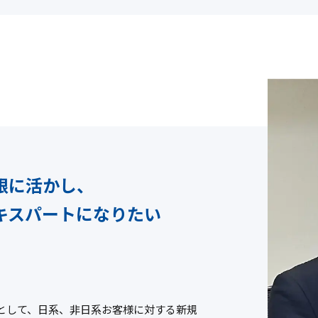
限に活かし、
キスパートになりたい
として、日系、非日系お客様に対する新規