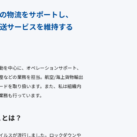
の物流を
サポートし、
送サービスを維持する
動を中心に、オペレーションサポート、
整などの業務を担当。航空/海上貨物輸出
ードを取り扱います。また、私は組織内
業務も行っています。
ことは？
イルスが流行しました。ロックダウンや