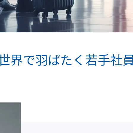
世界で羽ばたく若手社